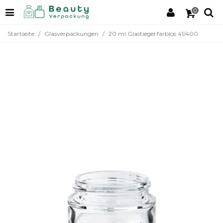
0
Startseite
/
Glasverpackungen
/
20 ml Glastiegel farblos 41/400