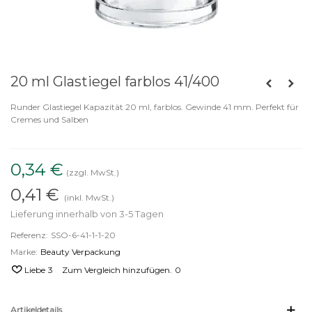
20 ml Glastiegel farblos 41/400
Runder Glastiegel Kapazität 20 ml, farblos. Gewinde 41 mm. Perfekt für
Cremes und Salben
0,34 €
(zzgl. MwSt.)
0,41 €
(inkl. MwSt.)
Lieferung innerhalb von 3-5 Tagen
Referenz:
SSO-6-41-1-1-20
Marke:
Beauty Verpackung
Liebe
3
Zum Vergleich hinzufügen.
0
Artikeldetails