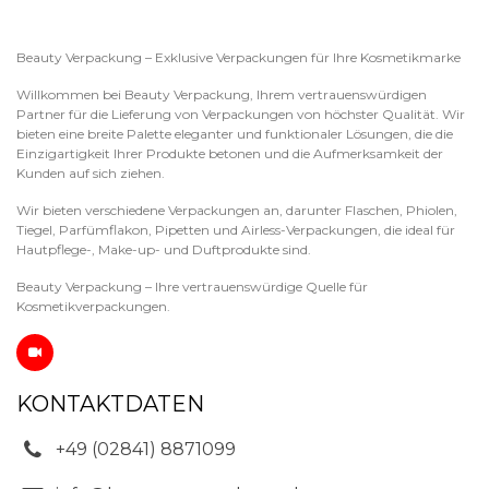
Beauty Verpackung – Exklusive Verpackungen für Ihre Kosmetikmarke
Willkommen bei Beauty Verpackung, Ihrem vertrauenswürdigen
Partner für die Lieferung von Verpackungen von höchster Qualität. Wir
bieten eine breite Palette eleganter und funktionaler Lösungen, die die
Einzigartigkeit Ihrer Produkte betonen und die Aufmerksamkeit der
Kunden auf sich ziehen.
Wir bieten verschiedene Verpackungen an, darunter Flaschen, Phiolen,
Tiegel, Parfümflakon, Pipetten und Airless-Verpackungen, die ideal für
Hautpflege-, Make-up- und Duftprodukte sind.
Beauty Verpackung – Ihre vertrauenswürdige Quelle für
Kosmetikverpackungen.
KONTAKTDATEN
+49 (02841) 8871099