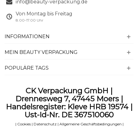
info@beauty-verpackung.de
Von Montag bis Freitag
8.00-17.00 Uhr
INFORMATIONEN
MEIN BEAUTY VERPACKUNG
POPULÄRE TAGS
CK Verpackung GmbH |
Drennesweg 7, 47445 Moers |
Handelsregister: Kleve HRB 19574 |
Ust-Id-Nr. DE 367510060
|
Cookies
|
Datenschutz
|
Allgemeine Geschäftsbedingungen
|