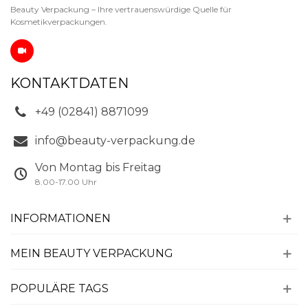
Beauty Verpackung – Ihre vertrauenswürdige Quelle für
Kosmetikverpackungen.
KONTAKTDATEN
+49 (02841) 8871099
info@beauty-verpackung.de
Von Montag bis Freitag
8.00-17.00 Uhr
INFORMATIONEN
MEIN BEAUTY VERPACKUNG
POPULÄRE TAGS