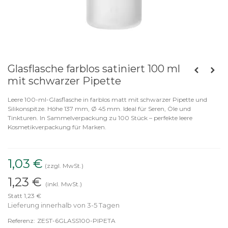
Glasflasche farblos satiniert 100 ml
mit schwarzer Pipette
Leere 100-ml-Glasflasche in farblos matt mit schwarzer Pipette und
Silikonspitze. Höhe 137 mm, Ø 45 mm. Ideal für Seren, Öle und
Tinkturen. In Sammelverpackung zu 100 Stück – perfekte leere
Kosmetikverpackung für Marken.
1,03 €
(zzgl. MwSt.)
1,23 €
(inkl. MwSt.)
Statt 1,23 €
Lieferung innerhalb von 3-5 Tagen
Referenz:
ZEST-6GLASS100-PIPETA