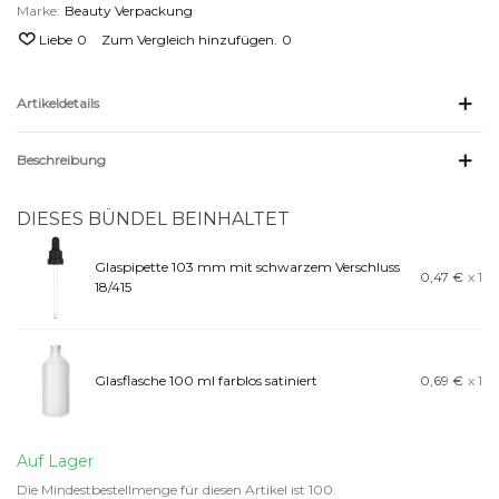
Marke:
Beauty Verpackung
Liebe
0
Zum Vergleich hinzufügen.
0
Artikeldetails
Beschreibung
DIESES BÜNDEL BEINHALTET
Glaspipette 103 mm mit schwarzem Verschluss
0,47 €
x 1
18/415
Glasflasche 100 ml farblos satiniert
0,69 €
x 1
Auf Lager
Die Mindestbestellmenge für diesen Artikel ist 100.