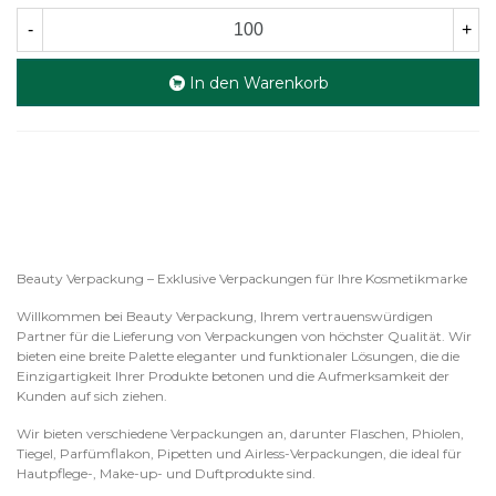
-
+
In den Warenkorb
Beauty Verpackung – Exklusive Verpackungen für Ihre Kosmetikmarke
Willkommen bei Beauty Verpackung, Ihrem vertrauenswürdigen
Partner für die Lieferung von Verpackungen von höchster Qualität. Wir
bieten eine breite Palette eleganter und funktionaler Lösungen, die die
Einzigartigkeit Ihrer Produkte betonen und die Aufmerksamkeit der
Kunden auf sich ziehen.
Wir bieten verschiedene Verpackungen an, darunter Flaschen, Phiolen,
Tiegel, Parfümflakon, Pipetten und Airless-Verpackungen, die ideal für
Hautpflege-, Make-up- und Duftprodukte sind.