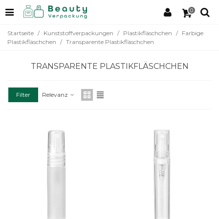
0
Startseite
/
Kunststoffverpackungen
/
Plastikfläschchen
/
Farbige
Plastikfläschchen
/
Transparente Plastikfläschchen
TRANSPARENTE PLASTIKFLÄSCHCHEN
Filter
Relevanz