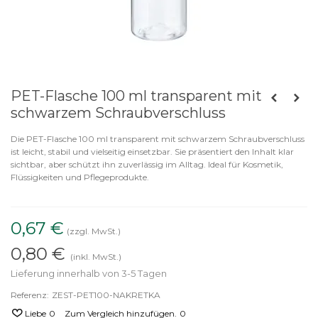
PET-Flasche 100 ml transparent mit
schwarzem Schraubverschluss
Die PET-Flasche 100 ml transparent mit schwarzem Schraubverschluss
ist leicht, stabil und vielseitig einsetzbar. Sie präsentiert den Inhalt klar
sichtbar, aber schützt ihn zuverlässig im Alltag. Ideal für Kosmetik,
Flüssigkeiten und Pflegeprodukte.
0,67 €
(zzgl. MwSt.)
0,80 €
(inkl. MwSt.)
Lieferung innerhalb von 3-5 Tagen
Referenz:
ZEST-PET100-NAKRETKA
Liebe
0
Zum Vergleich hinzufügen.
0