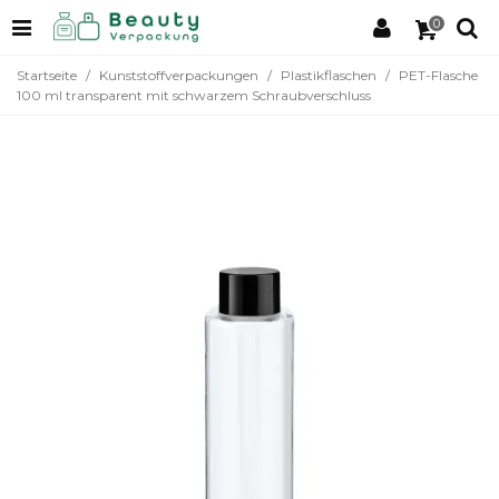
0
Startseite
/
Kunststoffverpackungen
/
Plastikflaschen
/
PET-Flasche
100 ml transparent mit schwarzem Schraubverschluss