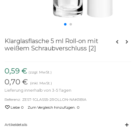
Klarglasflasche 5 ml Roll-on mit
weißem Schraubverschluss [2]
0,59 €
(zzgl. MwSt.)
0,70 €
(inkl. MwSt.)
Lieferung innerhalb von 3-5 Tagen
Referenz:
ZEST-1GLASS5-2ROLLON-NAKRBIA
Liebe
0
Zum Vergleich hinzufügen.
0
Artikeldetails