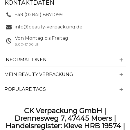
KONTAKTDATEN
+49 (02841) 8871099
info@beauty-verpackung.de
Von Montag bis Freitag
8.00-17.00 Uhr
INFORMATIONEN
MEIN BEAUTY VERPACKUNG
POPULÄRE TAGS
CK Verpackung GmbH |
Drennesweg 7, 47445 Moers |
Handelsregister: Kleve HRB 19574 |