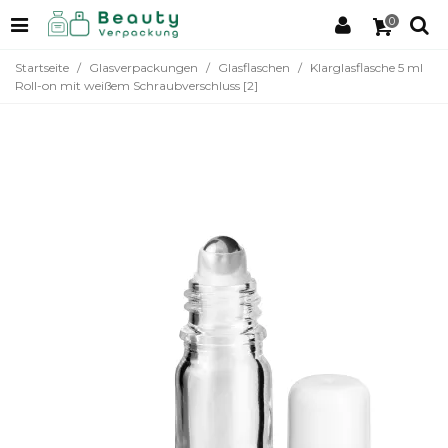
0
Startseite
/
Glasverpackungen
/
Glasflaschen
/
Klarglasflasche 5 ml
Roll-on mit weißem Schraubverschluss [2]