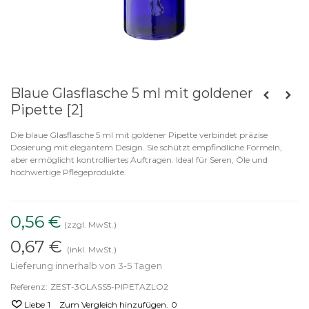
Blaue Glasflasche 5 ml mit goldener
Pipette [2]
Die blaue Glasflasche 5 ml mit goldener Pipette verbindet präzise
Dosierung mit elegantem Design. Sie schützt empfindliche Formeln,
aber ermöglicht kontrolliertes Auftragen. Ideal für Seren, Öle und
hochwertige Pflegeprodukte.
0,56 €
(zzgl. MwSt.)
0,67 €
(inkl. MwSt.)
Lieferung innerhalb von 3-5 Tagen
Referenz:
ZEST-3GLASS5-PIPETAZLO2
Liebe
1
Zum Vergleich hinzufügen.
0