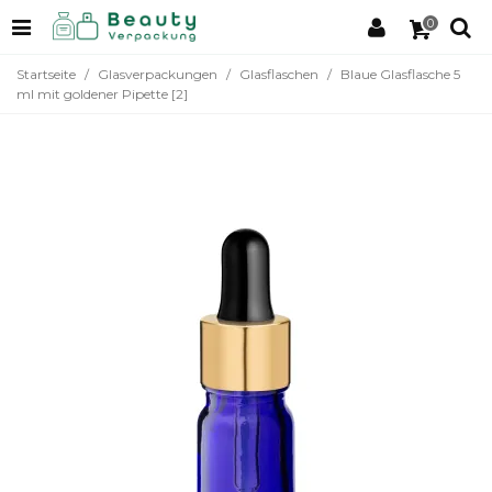
0
Startseite
/
Glasverpackungen
/
Glasflaschen
/
Blaue Glasflasche 5
ml mit goldener Pipette [2]