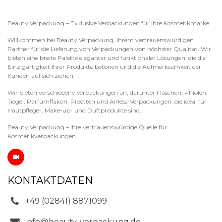
Beauty Verpackung – Exklusive Verpackungen für Ihre Kosmetikmarke
Willkommen bei Beauty Verpackung, Ihrem vertrauenswürdigen
Partner für die Lieferung von Verpackungen von höchster Qualität. Wir
bieten eine breite Palette eleganter und funktionaler Lösungen, die die
Einzigartigkeit Ihrer Produkte betonen und die Aufmerksamkeit der
Kunden auf sich ziehen.
Wir bieten verschiedene Verpackungen an, darunter Flaschen, Phiolen,
Tiegel, Parfümflakon, Pipetten und Airless-Verpackungen, die ideal für
Hautpflege-, Make-up- und Duftprodukte sind.
Beauty Verpackung – Ihre vertrauenswürdige Quelle für
Kosmetikverpackungen.
KONTAKTDATEN
+49 (02841) 8871099
info@beauty-verpackung.de