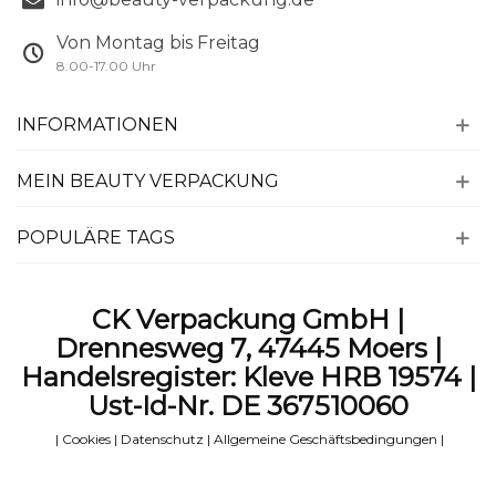
Von Montag bis Freitag
8.00-17.00 Uhr
INFORMATIONEN
MEIN BEAUTY VERPACKUNG
POPULÄRE TAGS
CK Verpackung GmbH |
Drennesweg 7, 47445 Moers |
Handelsregister: Kleve HRB 19574 |
Ust-Id-Nr. DE 367510060
|
Cookies
|
Datenschutz
|
Allgemeine Geschäftsbedingungen
|