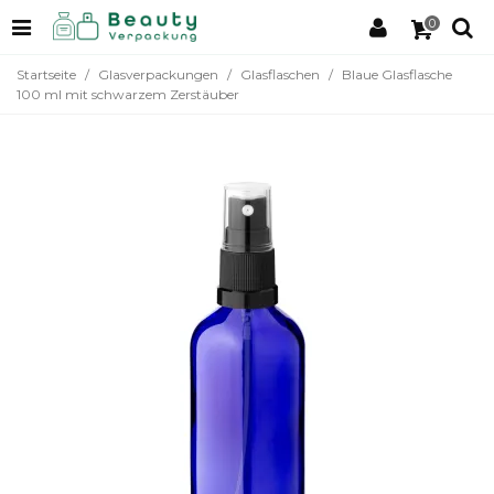
0
Startseite
/
Glasverpackungen
/
Glasflaschen
/
Blaue Glasflasche
100 ml mit schwarzem Zerstäuber