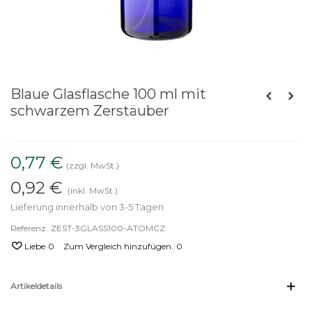
Blaue Glasflasche 100 ml mit
schwarzem Zerstäuber
0,77 €
(zzgl. MwSt.)
0,92 €
(inkl. MwSt.)
Lieferung innerhalb von 3-5 Tagen
Referenz:
ZEST-3GLASS100-ATOMCZ
Liebe
0
Zum Vergleich hinzufügen.
0
Artikeldetails