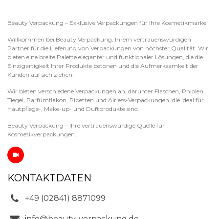
Beauty Verpackung – Exklusive Verpackungen für Ihre Kosmetikmarke
Willkommen bei Beauty Verpackung, Ihrem vertrauenswürdigen
Partner für die Lieferung von Verpackungen von höchster Qualität. Wir
bieten eine breite Palette eleganter und funktionaler Lösungen, die die
Einzigartigkeit Ihrer Produkte betonen und die Aufmerksamkeit der
Kunden auf sich ziehen.
Wir bieten verschiedene Verpackungen an, darunter Flaschen, Phiolen,
Tiegel, Parfümflakon, Pipetten und Airless-Verpackungen, die ideal für
Hautpflege-, Make-up- und Duftprodukte sind.
Beauty Verpackung – Ihre vertrauenswürdige Quelle für
Kosmetikverpackungen.
KONTAKTDATEN
+49 (02841) 8871099
info@beauty-verpackung.de