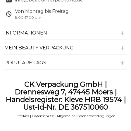
Von Montag bis Freitag
8.00-17.00 Uhr
INFORMATIONEN
MEIN BEAUTY VERPACKUNG
POPULÄRE TAGS
CK Verpackung GmbH |
Drennesweg 7, 47445 Moers |
Handelsregister: Kleve HRB 19574 |
Ust-Id-Nr. DE 367510060
|
Cookies
|
Datenschutz
|
Allgemeine Geschäftsbedingungen
|