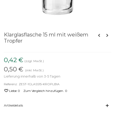
Klarglasflasche 15 ml mit weißem
Tropfer
0,42 €
(zzgl. MwSt.)
0,50 €
(inkl. MwSt.)
Lieferung innerhalb von 3-5 Tagen
Referenz:
ZEST-1GLASS15-KROPLBIA
Liebe
0
Zum Vergleich hinzufügen.
0
Artikeldetails