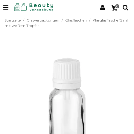
0
Startseite
/
Glasverpackungen
/
Glasflaschen
/
Klarglasflasche 15 ml
mit weißem Tropfer