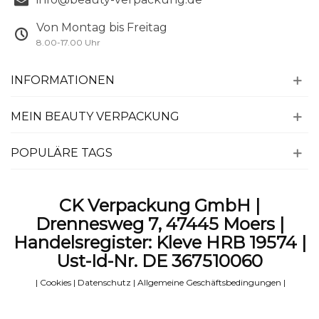
Von Montag bis Freitag
8.00-17.00 Uhr
INFORMATIONEN
MEIN BEAUTY VERPACKUNG
POPULÄRE TAGS
CK Verpackung GmbH |
Drennesweg 7, 47445 Moers |
Handelsregister: Kleve HRB 19574 |
Ust-Id-Nr. DE 367510060
|
Cookies
|
Datenschutz
|
Allgemeine Geschäftsbedingungen
|