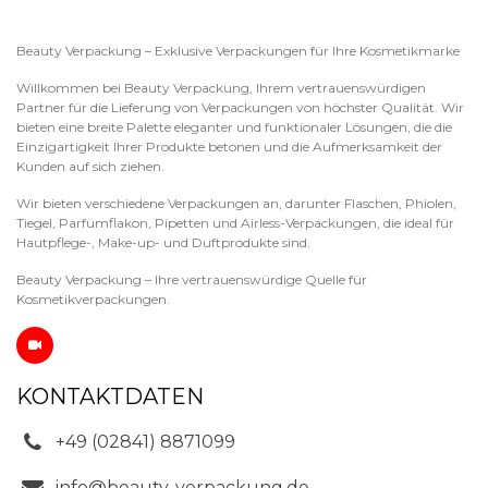
Beauty Verpackung – Exklusive Verpackungen für Ihre Kosmetikmarke
Willkommen bei Beauty Verpackung, Ihrem vertrauenswürdigen
Partner für die Lieferung von Verpackungen von höchster Qualität. Wir
bieten eine breite Palette eleganter und funktionaler Lösungen, die die
Einzigartigkeit Ihrer Produkte betonen und die Aufmerksamkeit der
Kunden auf sich ziehen.
Wir bieten verschiedene Verpackungen an, darunter Flaschen, Phiolen,
Tiegel, Parfümflakon, Pipetten und Airless-Verpackungen, die ideal für
Hautpflege-, Make-up- und Duftprodukte sind.
Beauty Verpackung – Ihre vertrauenswürdige Quelle für
Kosmetikverpackungen.
KONTAKTDATEN
+49 (02841) 8871099
info@beauty-verpackung.de