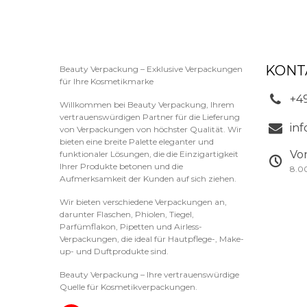
KONT
Beauty Verpackung – Exklusive Verpackungen
für Ihre Kosmetikmarke
+4
Willkommen bei Beauty Verpackung, Ihrem
vertrauenswürdigen Partner für die Lieferung
in
von Verpackungen von höchster Qualität. Wir
bieten eine breite Palette eleganter und
Vo
funktionaler Lösungen, die die Einzigartigkeit
Ihrer Produkte betonen und die
8.0
Aufmerksamkeit der Kunden auf sich ziehen.
Wir bieten verschiedene Verpackungen an,
darunter Flaschen, Phiolen, Tiegel,
Parfümflakon, Pipetten und Airless-
Verpackungen, die ideal für Hautpflege-, Make-
up- und Duftprodukte sind.
Beauty Verpackung – Ihre vertrauenswürdige
Quelle für Kosmetikverpackungen.