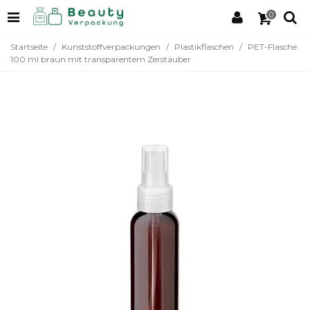
0
Startseite
/
Kunststoffverpackungen
/
Plastikflaschen
/
PET-Flasche
100 ml braun mit transparentem Zerstäuber