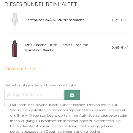
DIESES BÜNDEL BEINHALTET
Zerstäuber 24/410 PP transparent
0,39 €
x 1
PET-Flasche 100ml, 24/410 – braune
0,48 €
x 1
Kunststoffflasche
Nicht auf Lager
Benachrichtigen Sie mich, wenn verfügbar
Datenschutzhinweis für den Kundenbereich. Die von Ihnen zur
Verfügung gestellten personenbezogenen Daten werden verwendet,
um Ihre Anfragen zu beantworten, Ihre Aufträge zu bearbeiten oder
Ihnen Zugang zu bestimmten Informationen zu verschaffen. Sie
haben das Recht, die auf der Seite "Mein Konto" angegebenen
personenbezogenen Daten zu ändern und zu löschen.
*