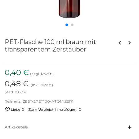
PET-Flasche 100 ml braun mit
transparentem Zerstäuber
0,40 €
(zzgl. MwSt.)
0,48 €
(inkl. MwSt.)
Statt 0,87 €
Referenz:
ZEST-2PET100-ATOMIZER1
Liebe
0
Zum Vergleich hinzufügen.
0
Artikeldetails