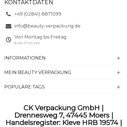
KONTAKTDATEN
+49 (02841) 8871099
info@beauty-verpackung.de
Von Montag bis Freitag
8.00-17.00 Uhr
INFORMATIONEN
MEIN BEAUTY VERPACKUNG
POPULÄRE TAGS
CK Verpackung GmbH |
Drennesweg 7, 47445 Moers |
Handelsregister: Kleve HRB 19574 |