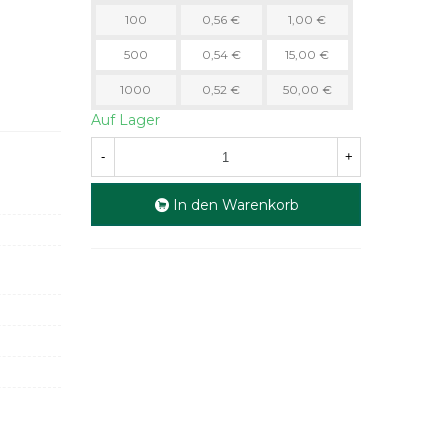
100
0,56 €
1,00 €
500
0,54 €
15,00 €
1000
0,52 €
50,00 €
Auf Lager
-
+
In den Warenkorb