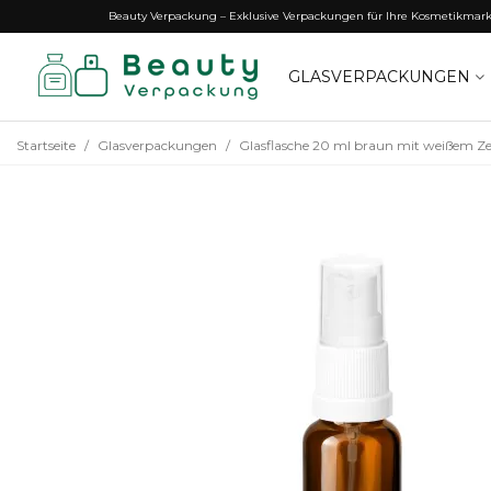
Beauty Verpackung – Exklusive Verpackungen für Ihre Kosmetikmar
GLASVERPACKUNGEN
Startseite
/
Glasverpackungen
/
Glasflasche 20 ml braun mit weißem Z