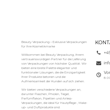
KONT
Beauty Verpackung – Exklusive Verpackungen
für Ihre Kosmetikmarke
+4
Willkommen bei Beauty Verpackung, Ihrem
vertrauenswürdigen Partner für die Lieferung
in
von Verpackungen von höchster Qualität. Wir
bieten eine breite Palette eleganter und
Vo
funktionaler Lösungen, die die Einzigartigkeit
Ihrer Produkte betonen und die
8.0
Aufmerksamkeit der Kunden auf sich ziehen.
Wir bieten verschiedene Verpackungen an,
darunter Flaschen, Phiolen, Tiegel,
Parfümflakon, Pipetten und Airless-
Verpackungen, die ideal für Hautpflege-, Make-
up- und Duftprodukte sind.