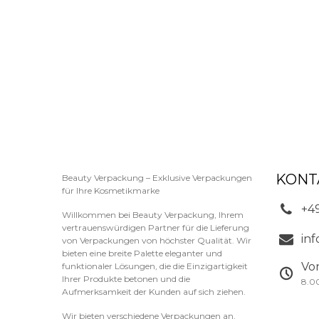
KONT
Beauty Verpackung – Exklusive Verpackungen
für Ihre Kosmetikmarke
+4
Willkommen bei Beauty Verpackung, Ihrem
vertrauenswürdigen Partner für die Lieferung
in
von Verpackungen von höchster Qualität. Wir
bieten eine breite Palette eleganter und
Vo
funktionaler Lösungen, die die Einzigartigkeit
Ihrer Produkte betonen und die
8.0
Aufmerksamkeit der Kunden auf sich ziehen.
Wir bieten verschiedene Verpackungen an,