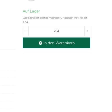
Auf Lager
Die Mindestbestellmenge für diesen Artikel ist
264.
-
+
In den Warenkorb