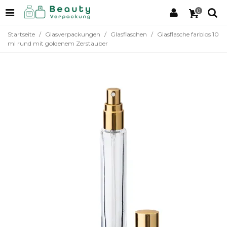
0
Startseite
/
Glasverpackungen
/
Glasflaschen
/
Glasflasche farblos 10
ml rund mit goldenem Zerstäuber