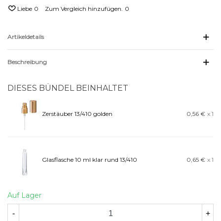
Liebe
0
Zum Vergleich hinzufügen.
0
Artikeldetails
Beschreibung
DIESES BÜNDEL BEINHALTET
Zerstäuber 13/410 golden
0,56 €
x 1
Glasflasche 10 ml klar rund 13/410
0,65 €
x 1
Auf Lager
-
+