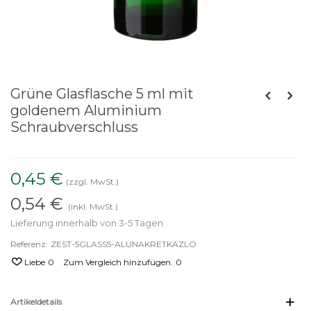
Grüne Glasflasche 5 ml mit
goldenem Aluminium
Schraubverschluss
0,45 €
(zzgl. MwSt.)
0,54 €
(inkl. MwSt.)
Lieferung innerhalb von 3-5 Tagen
Referenz:
ZEST-5GLASS5-ALUNAKRETKAZLO
Liebe
0
Zum Vergleich hinzufügen.
0
Artikeldetails