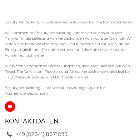
Beauty Verpackung – Exklusive Verpackungen für Ihre Kosmetikmarke
Willkommen bei Beauty Verpackung, Ihrem vertrauenswürdigen
Partner für die Lieferung von Verpackungen von höchster Qualität. Wir
bieten eine breite Palette eleganter und funktionaler Lösungen, die die
Einzigartigkeit Ihrer Produkte betonen und die Aufmerksamkeit der
Kunden auf sich ziehen.
Wir bieten verschiedene Verpackungen an, darunter Flaschen, Phiolen,
Tiegel, Parfümflakon, Pipetten und Airless-Verpackungen, die ideal für
Hautpflege-, Make-up- und Duftprodukte sind.
Beauty Verpackung – Ihre vertrauenswürdige Quelle für
Kosmetikverpackungen.
KONTAKTDATEN
+49 (02841) 8871099