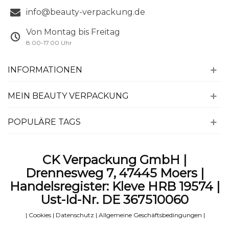
info@beauty-verpackung.de
Von Montag bis Freitag
8.00-17.00 Uhr
INFORMATIONEN
MEIN BEAUTY VERPACKUNG
POPULÄRE TAGS
CK Verpackung GmbH |
Drennesweg 7, 47445 Moers |
Handelsregister: Kleve HRB 19574 |
Ust-Id-Nr. DE 367510060
|
Cookies
|
Datenschutz
|
Allgemeine Geschäftsbedingungen
|