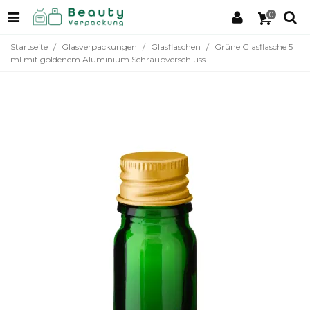
0
Startseite
/
Glasverpackungen
/
Glasflaschen
/
Grüne Glasflasche 5
ml mit goldenem Aluminium Schraubverschluss