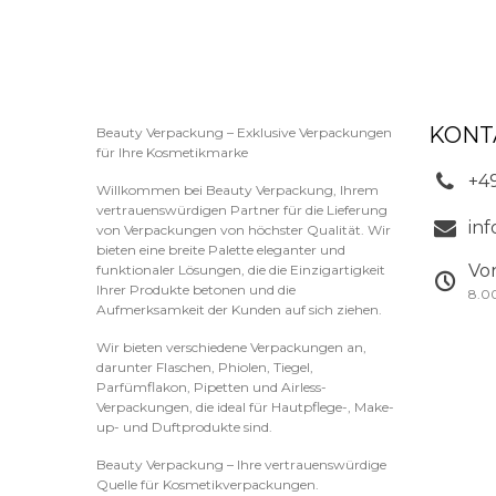
KONT
Beauty Verpackung – Exklusive Verpackungen
für Ihre Kosmetikmarke
+4
Willkommen bei Beauty Verpackung, Ihrem
vertrauenswürdigen Partner für die Lieferung
in
von Verpackungen von höchster Qualität. Wir
bieten eine breite Palette eleganter und
Vo
funktionaler Lösungen, die die Einzigartigkeit
Ihrer Produkte betonen und die
8.0
Aufmerksamkeit der Kunden auf sich ziehen.
Wir bieten verschiedene Verpackungen an,
darunter Flaschen, Phiolen, Tiegel,
Parfümflakon, Pipetten und Airless-
Verpackungen, die ideal für Hautpflege-, Make-
up- und Duftprodukte sind.
Beauty Verpackung – Ihre vertrauenswürdige
Quelle für Kosmetikverpackungen.