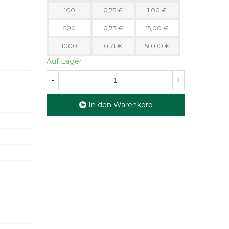
100
0,75 €
1,00 €
500
0,73 €
15,00 €
1000
0,71 €
50,00 €
Auf Lager
-
+
In den Warenkorb