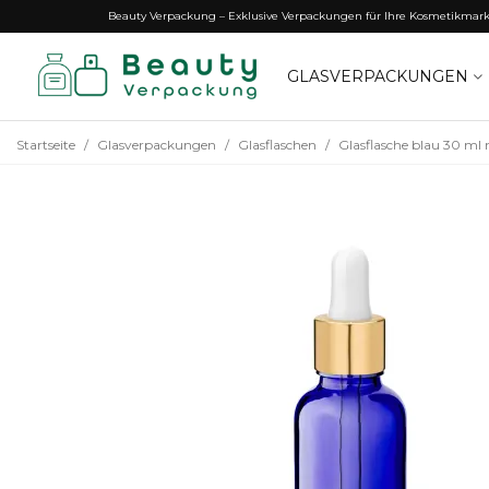
Beauty Verpackung – Exklusive Verpackungen für Ihre Kosmetikmar
GLASVERPACKUNGEN
Startseite
/
Glasverpackungen
/
Glasflaschen
/
Glasflasche blau 30 ml 