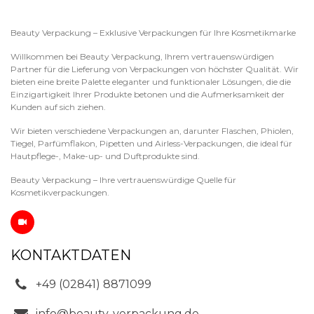
Beauty Verpackung – Exklusive Verpackungen für Ihre Kosmetikmarke
Willkommen bei Beauty Verpackung, Ihrem vertrauenswürdigen
Partner für die Lieferung von Verpackungen von höchster Qualität. Wir
bieten eine breite Palette eleganter und funktionaler Lösungen, die die
Einzigartigkeit Ihrer Produkte betonen und die Aufmerksamkeit der
Kunden auf sich ziehen.
Wir bieten verschiedene Verpackungen an, darunter Flaschen, Phiolen,
Tiegel, Parfümflakon, Pipetten und Airless-Verpackungen, die ideal für
Hautpflege-, Make-up- und Duftprodukte sind.
Beauty Verpackung – Ihre vertrauenswürdige Quelle für
Kosmetikverpackungen.
KONTAKTDATEN
+49 (02841) 8871099
info@beauty-verpackung.de