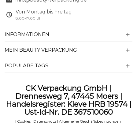
Von Montag bis Freitag
8.00-17.00 Uhr
INFORMATIONEN
MEIN BEAUTY VERPACKUNG
POPULÄRE TAGS
CK Verpackung GmbH |
Drennesweg 7, 47445 Moers |
Handelsregister: Kleve HRB 19574 |
Ust-Id-Nr. DE 367510060
|
Cookies
|
Datenschutz
|
Allgemeine Geschäftsbedingungen
|