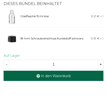
DIESES BÜNDEL BEINHALTET
Glasflasche 15 ml klar
0,21 €
x 1
18 mm Schraubverschluss Kunststoff schwarz
0,19 €
x 1
Auf Lager
-
+
In den Warenkorb