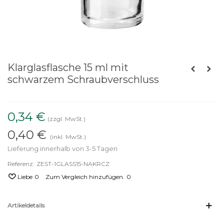
Klarglasflasche 15 ml mit
schwarzem Schraubverschluss
0,34 €
(zzgl. MwSt.)
0,40 €
(inkl. MwSt.)
Lieferung innerhalb von 3-5 Tagen
Referenz:
ZEST-1GLASS15-NAKRCZ
Liebe
0
Zum Vergleich hinzufügen.
0
Artikeldetails